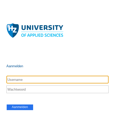
Aanmelden
Aanmelden