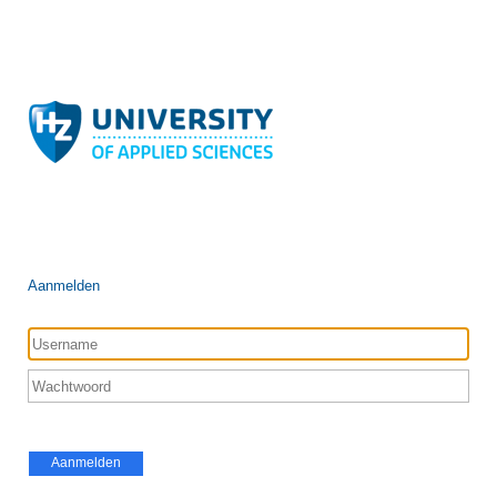
Aanmelden
Aanmelden